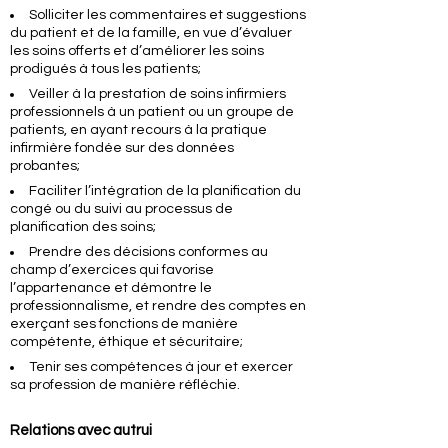
Solliciter les commentaires et suggestions
du patient et de la famille, en vue d’évaluer
les soins offerts et d’améliorer les soins
prodigués à tous les patients;
Veiller à la prestation de soins infirmiers
professionnels à un patient ou un groupe de
patients, en ayant recours à la pratique
infirmière fondée sur des données
probantes;
Faciliter l’intégration de la planification du
congé ou du suivi au processus de
planification des soins;
Prendre des décisions conformes au
champ d’exercices qui favorise
l’appartenance et démontre le
professionnalisme, et rendre des comptes en
exerçant ses fonctions de manière
compétente, éthique et sécuritaire;
Tenir ses compétences à jour et exercer
sa profession de manière réfléchie.
Relations avec autrui