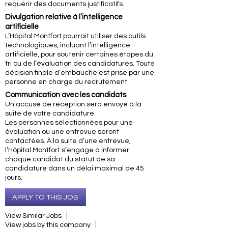
requérir des documents justificatifs.
Divulgation relative à l’intelligence
artificielle
L’Hôpital Montfort pourrait utiliser des outils
technologiques, incluant l’intelligence
artificielle, pour soutenir certaines étapes du
tri ou de l’évaluation des candidatures. Toute
décision finale d’embauche est prise par une
personne en charge du recrutement.
Communication avec les candidats
Un accusé de réception sera envoyé à la
suite de votre candidature.
Les personnes sélectionnées pour une
évaluation ou une entrevue seront
contactées. À la suite d’une entrevue,
l’Hôpital Montfort s’engage à informer
chaque candidat du statut de sa
candidature dans un délai maximal de 45
jours.
APPLY TO THIS JOB
View Similar Jobs
View jobs by this company