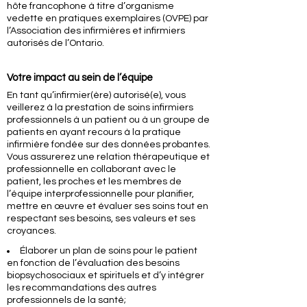
hôte francophone à titre d’organisme
vedette en pratiques exemplaires (OVPE) par
l’Association des infirmières et infirmiers
autorisés de l’Ontario.
Votre impact au sein de l’équipe
En tant qu’infirmier(ère) autorisé(e), vous
veillerez à la prestation de soins infirmiers
professionnels à un patient ou à un groupe de
patients en ayant recours à la pratique
infirmière fondée sur des données probantes.
Vous assurerez une relation thérapeutique et
professionnelle en collaborant avec le
patient, les proches et les membres de
l’équipe interprofessionnelle pour planifier,
mettre en œuvre et évaluer ses soins tout en
respectant ses besoins, ses valeurs et ses
croyances.
Élaborer un plan de soins pour le patient
en fonction de l’évaluation des besoins
biopsychosociaux et spirituels et d’y intégrer
les recommandations des autres
professionnels de la santé;