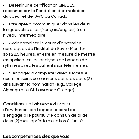
Détenir une certification SIR/BLS,
reconnue par la Fondation des maladies
du
coeur
et de l'AVC du Canada;
Être apte à communiquer dans les deux
langues officielles (français/anglais) à un
niveau intermédiaire;
Avoir complété le cours d’arythmies
cardiaques de l’Institut du Savoir Montfort,
soit 22,5 heures, et être en mesure de mettre
en application les analyses de bandes de
rythmes avec les patients sur télémétries;
S’engager à compléter avec succès le
cours en soins coronariens dans les deux (2)
ans suivant la nomination (e.g., Collège
Algonquin ou St. Lawrence College).
Condition :
En l’absence du cours
d’arythmies cardiaques, le candidat
s’engage à le poursuivre dans un délai de
deux (2) mois après la mutation à l’unité.
Les compétences clés que vous