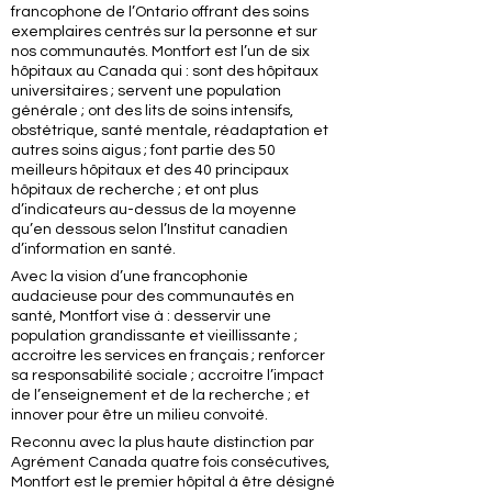
francophone de l’Ontario offrant des soins
exemplaires centrés sur la personne et sur
nos communautés. Montfort est l’un de six
hôpitaux au Canada qui : sont des hôpitaux
universitaires ; servent une population
générale ; ont des lits de soins intensifs,
obstétrique, santé mentale, réadaptation et
autres soins aigus ; font partie des 50
meilleurs hôpitaux et des 40 principaux
hôpitaux de recherche ; et ont plus
d’indicateurs au-dessus de la moyenne
qu’en dessous selon l’Institut canadien
d’information en santé.
Avec la vision d’une francophonie
audacieuse pour des communautés en
santé, Montfort vise à : desservir une
population grandissante et vieillissante ;
accroitre les services en français ; renforcer
sa responsabilité sociale ; accroitre l’impact
de l’enseignement et de la recherche ; et
innover pour être un milieu convoité.
Reconnu avec la plus haute distinction par
Agrément Canada quatre fois consécutives,
Montfort est le premier hôpital à être désigné