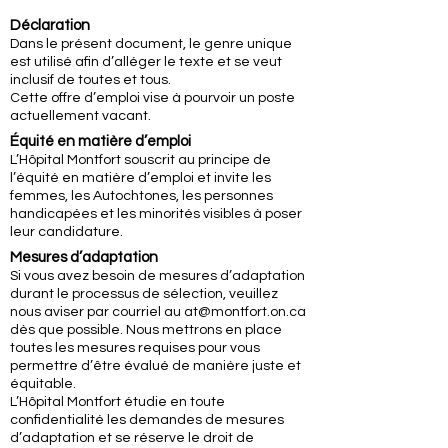
Déclaration
Dans le présent document, le genre unique
est utilisé afin d’alléger le texte et se veut
inclusif de toutes et tous.
Cette offre d’emploi vise à pourvoir un poste
actuellement vacant.
Équité en matière d’emploi
L’Hôpital Montfort souscrit au principe de
l’équité en matière d’emploi et invite les
femmes, les Autochtones, les personnes
handicapées et les minorités visibles à poser
leur candidature.
Mesures d’adaptation
Si vous avez besoin de mesures d’adaptation
durant le processus de sélection, veuillez
nous aviser par courriel au at@montfort.on.ca
dès que possible. Nous mettrons en place
toutes les mesures requises pour vous
permettre d’être évalué de manière juste et
équitable.
L’Hôpital Montfort étudie en toute
confidentialité les demandes de mesures
d’adaptation et se réserve le droit de